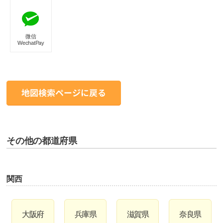
微信
WechatPay
その他の都道府県
関西
大阪府
兵庫県
滋賀県
奈良県