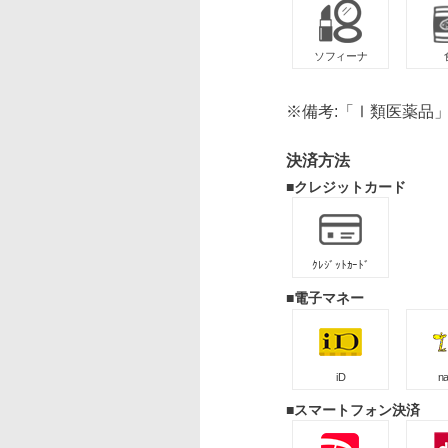
ソフィーナ
※備考:「Ⅰ類医薬品
決済方法
■クレジットカード
ｸﾚｼﾞｯﾄｶｰﾄﾞ
■電子マネー
iD
n
■スマートフォン決済