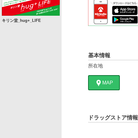
キリン堂_hug+_LIFE
基本情報
所在地
MAP
ドラッグストア情報