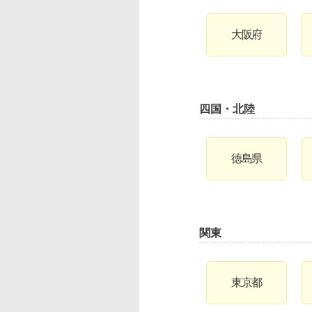
大阪府
四国・北陸
徳島県
関東
東京都