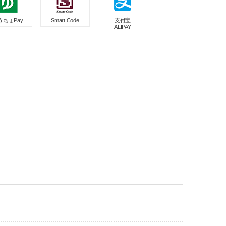
うちょPay
Smart Code
支付宝
ALIPAY