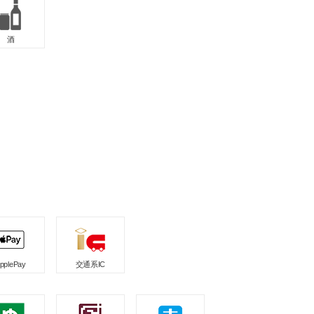
酒
pplePay
交通系IC