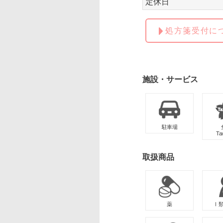
定休日
処方箋受付に
施設・サービス
駐車場
Ta
取扱商品
薬
Ⅰ