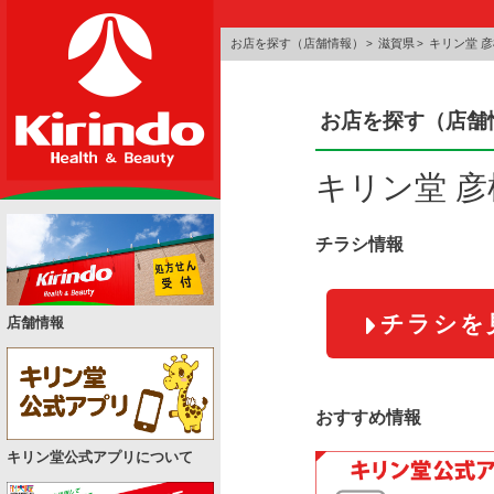
お店を探す（店舗情報）
滋賀県
キリン堂 
お店を探す（店舗
キリン堂 
チラシ情報
チラシを
店舗情報
おすすめ情報
キリン堂公式アプリについて