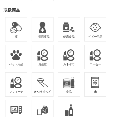
取扱商品
薬
Ⅰ類医薬品
健康食品
ベビー用品
ペット用品
資生堂
カネボウ
コーセー
ソフィーナ
ｶﾗｰｺﾝﾀｸﾄﾚﾝｽﾞ
食品
米