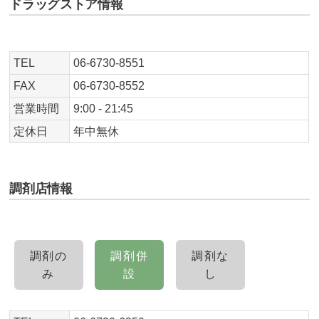
ドラッグストア情報
TEL
06-6730-8551
FAX
06-6730-8552
営業時間
9:00 - 21:45
定休日
年中無休
調剤店情報
調剤の
調剤併
調剤な
み
設
し