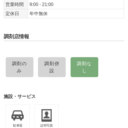
営業時間
9:00 - 21:00
定休日
年中無休
調剤店情報
調剤の
調剤併
調剤な
み
設
し
施設・サービス
駐車場
証明写真